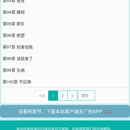
第93章 警告
第94章 撒网
第95章 欺负
第96章 绝望
第97章 别害怕我
第98章 该结束了
第99章 生病
第100章 不后悔
1/3
1
2
3
追看新章节，下载本站客户端无广告APP
↓↓↓
本站所有收录的内容均来自互联网，如有侵权我们将尽快删除。