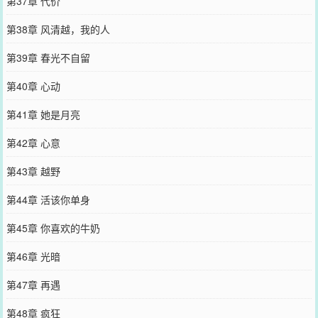
第37章 代价
第38章 风清越，我的人
第39章 春光不自留
第40章 心动
第41章 她是月亮
第42章 心意
第43章 越野
第44章 活该你单身
第45章 你喜欢的牛奶
第46章 光暗
第47章 再遇
第48章 疯狂