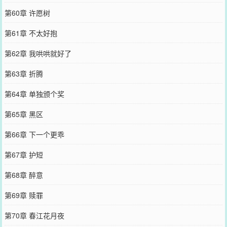
第60章 许愿树
第61章 不太好抱
第62章 我哄哄就好了
第63章 折腾
第64章 单独颁个奖
第65章 黑区
第66章 下一个更乖
第67章 护短
第68章 醉意
第69章 赎罪
第70章 春江花月夜