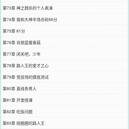
第73章 神之戮杀的个人表演
第74章 我和大神半场合砍66分
第75章 81分
第76章 肖朋蓝瘦香菇
第77章 闭关吧，少年
第78章 路人王的爱才之心
第79章 竞技场的摸底测试
第80章 直线条男人
第81章 开堂授课
第82章 吃饭问题
第83章 绕圈圈的路人王