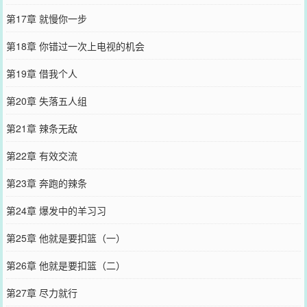
第17章 就慢你一步
第18章 你错过一次上电视的机会
第19章 借我个人
第20章 失落五人组
第21章 辣条无敌
第22章 有效交流
第23章 奔跑的辣条
第24章 爆发中的羊习习
第25章 他就是要扣篮（一）
第26章 他就是要扣篮（二）
第27章 尽力就行