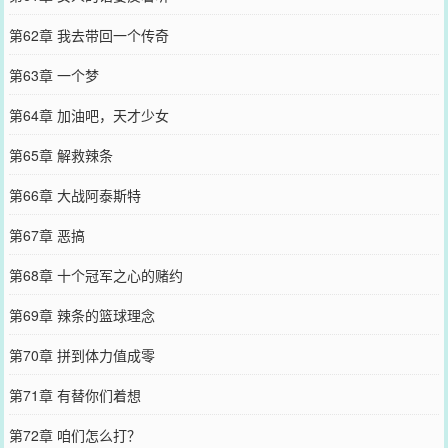
第62章 我去带回一个传奇
第63章 一个梦
第64章 加油吧，天才少女
第65章 解救辣条
第66章 大战阿泰斯特
第67章 恶搞
第68章 十个冠军之心的赌约
第69章 辣条的篮球理念
第70章 拼到体力值成零
第71章 有替你们着想
第72章 咱们怎么打？