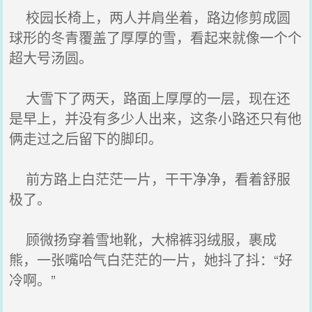
校园长椅上，两人并肩坐着，路边修剪成圆
球形的冬青覆盖了厚厚的雪，看起来就像一个个
超大号汤圆。
大雪下了两天，路面上厚厚的一层，现在还
是早上，并没有多少人出来，这条小路还只有他
俩走过之后留下的脚印。
前方路上白茫茫一片，干干净净，看着舒服
极了。
顾微扬穿着雪地靴，大棉裤羽绒服，裹成
熊，一张嘴哈气白茫茫的一片，她抖了抖：“好
冷啊。”