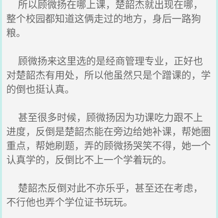
所以顾微扬在哪上课，楚韶杰就出现在哪，
整个校园都知道这俩走过的地方，身后一路狗
粮。
顾微扬来这里选的是经商管理专业，正好也
对楚韶杰有用处，所以他虽然只是个蹭课的，学
的倒也挺认真。
甚至很多时候，顾微扬因为功课吃力跟不上
进度，反倒是楚韶杰能在旁边给她补课，帮她圈
重点，帮她刷题，弄的顾微扬哭笑不得，她一个
认真学的，反倒比不上一个学着玩的。
楚韶杰反倒对此不亦乐乎，甚至还在考虑，
不行他也弄个学位证书玩玩。