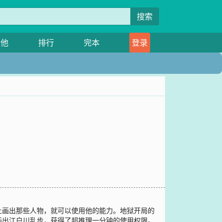
搜索
其他
排行
完本
登录
上画出那些人物，就可以使用他的能力。地狱开局的
画出江户川乱步，获得了超推理一分钟的使用权限。