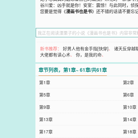
谷川爱：凶手就是你！安室：震惊！与此同时，侦
您要是觉得《
漫画书也是书
》还不错的话请不要忘
新书推荐：
好男人他有金手指[快穿]
、
诸天反穿越
大佬都有读心术
、
你，是我的命
、
章节列表，第1章~ 61章/共61章
第1章
第2章
第5章
第6章
第9章
第10章
第13章
第14章
第17章
第18章