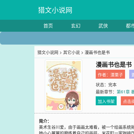
猎文小说网
首页
玄幻
武侠
都
猎文小说网
>
其它小说
> 漫画书也是书
漫画书也是书
作者：
溧栗子
更
状态：完本
最新章节：
第61章 
加入书架
点击
简介：
美术生谷川爱，由于画画太难看，被一个绘画系统
她小心翼翼的磨练着自己的画技。米花町一家咖啡