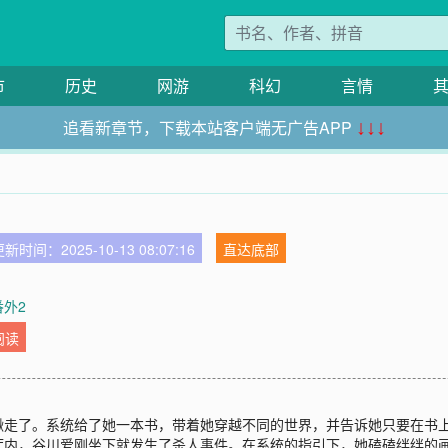
市
历史
网游
科幻
言情
追看新章节，下载本站客户端无广告APP
↓↓↓
新时间：2025-10-13 08:07:16
直达底部
番外2
阅读
揪走了。系统给了她一本书，带着她穿越不同的世界，并告诉她只要在书
厅内，谷川爱刚坐下就发生了杀人事件。在系统的指引下，她磕磕绊绊的