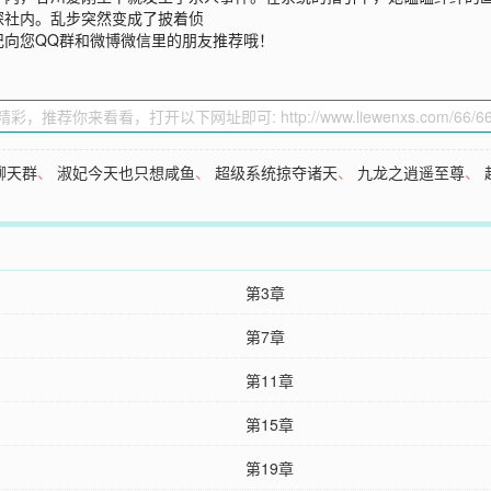
探社内。乱步突然变成了披着侦
记向您QQ群和微博微信里的朋友推荐哦！
聊天群
、
淑妃今天也只想咸鱼
、
超级系统掠夺诸天
、
九龙之逍遥至尊
、
第3章
第7章
第11章
第15章
第19章