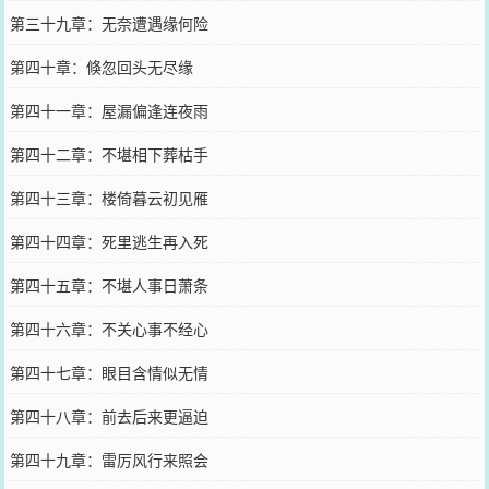
第三十九章：无奈遭遇缘何险
第四十章：倏忽回头无尽缘
第四十一章：屋漏偏逢连夜雨
第四十二章：不堪相下葬枯手
第四十三章：楼倚暮云初见雁
第四十四章：死里逃生再入死
第四十五章：不堪人事日萧条
第四十六章：不关心事不经心
第四十七章：眼目含情似无情
第四十八章：前去后来更逼迫
第四十九章：雷厉风行来照会