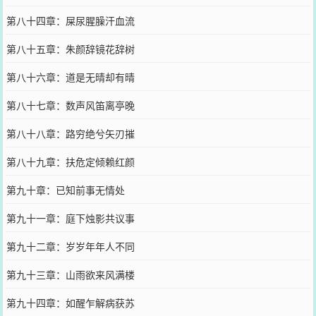
第八十四章：屎尿腥臊汗血流
第八十五章：朱颜辞镜花辞树
第八十六章：道是无晴却有晴
第八十七章：数声风笛离亭晚
第八十八章：路穷绝兮矢刃摧
第八十九章：扶危定倾赖红颜
第九十章：已知前事无情处
第九十一章：庭下烛影共议事
第九十二章：岁岁年年人不同
第九十三章：山雨欲来风满楼
第九十四章：如醒乍解病获苏