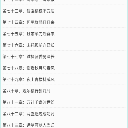
第七十三章：倔强横枝不受屈
第七十四章：但见群鸥日日来
第七十五章：且带单刀赴宴来
第七十六章：未托孤前亦已知
第七十七章：试探源委见深长
第七十八章：惯看秋月与春风
第七十九章：夜上青楼抖威风
第八十章：观尔横行到几时
第八十一章：万计千谋浊世纷
第八十二章：两盏迷魂成勿药
第八十三章：远望可以人当归