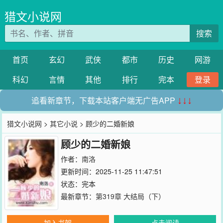
猎文小说网
搜索
首页
玄幻
武侠
都市
历史
网游
科幻
言情
其他
排行
完本
登录
追看新章节，下载本站客户端无广告APP
↓↓↓
猎文小说网
>
其它小说
> 顾少的二婚新娘
顾少的二婚新娘
作者：
南洛
更新时间：2025-11-25 11:47:51
状态：完本
最新章节：
第319章 大结局（下）
加入书架
点击阅读