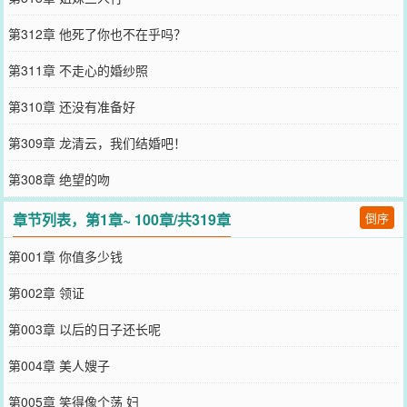
第312章 他死了你也不在乎吗？
第311章 不走心的婚纱照
第310章 还没有准备好
第309章 龙清云，我们结婚吧！
第308章 绝望的吻
章节列表，第1章~ 100章/共319章
倒序
第001章 你值多少钱
第002章 领证
第003章 以后的日子还长呢
第004章 美人嫂子
第005章 笑得像个荡 妇