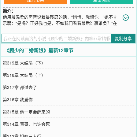
简介：
他用最温柔的声音说着最残忍的话，“惜惜，我恨你。”她不甘
示弱：“是吗？正好我也是，不如我们看看最后谁赢谁负？”在
她与另一个有身孕的女人一起被绑架后，他毫不犹豫以身相护的人却
不是她，子弹没入身体的那一刻她才发现，她终究还是爱上了他，那
复制分享
么深，那么早，早在她十六岁的那一年。一手策划的意外事故，只为
了离开那个与她一生纠缠不休的男人，失落的心已然无法收回。再次
《顾少的二婚新娘》最新12章节
相见，他桀骜狂肆，她的身边却已经有了冷
您要是觉得《
顾少的二婚新娘
》还不错的话请不要忘记向您QQ群和微
第319章 大结局（下）
博微信里的朋友推荐哦！
第318章 大结局（上）
第317章 都过去了
第316章 我爱你
第315章 他一定会醒来的
第314章 表哥，也许会死
第313章 姐妹三人行