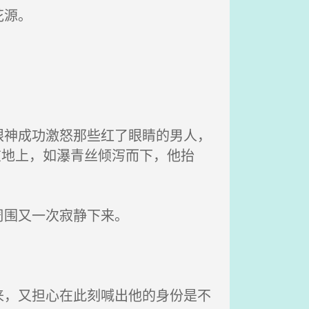
花源。
神成功激怒那些红了眼睛的男人，
在地上，如瀑青丝倾泻而下，他抬
周围又一次寂静下来。
，又担心在此刻喊出他的身份是不