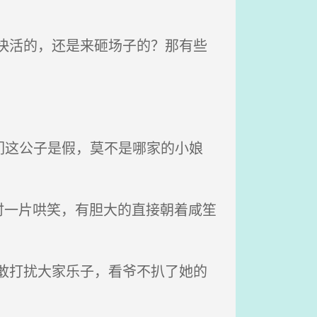
快活的，还是来砸场子的？那有些
们这公子是假，莫不是哪家的小娘
一片哄笑，有胆大的直接朝着咸笙
敢打扰大家乐子，看爷不扒了她的