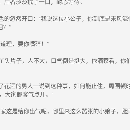
，后者淡淡抿了一口，耐心等待。
的忽然开口：“我说这位小公子，你到底是来风流
？”
道理，要你嘴碎！”
小丫头片子，人不大，口气倒是挺大，依洒家看，你
花酒的男人一说到这种事，如何能止住，周围顿时
，大家都客气点儿。”
家这是给你出气呢，哪里来这么嚣张的小娘子，胆