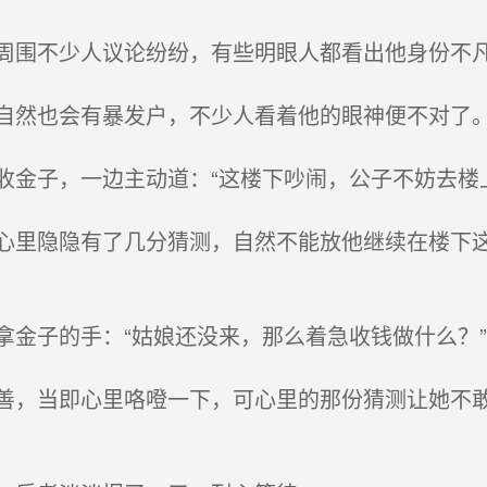
围不少人议论纷纷，有些明眼人都看出他身份不
然也会有暴发户，不少人看着他的眼神便不对了
金子，一边主动道：“这楼下吵闹，公子不妨去楼上
里隐隐有了几分猜测，自然不能放他继续在楼下这
金子的手：“姑娘还没来，那么着急收钱做什么？”
，当即心里咯噔一下，可心里的那份猜测让她不敢