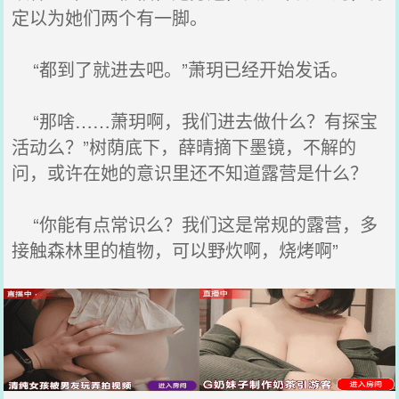
定以为她们两个有一脚。
“都到了就进去吧。”萧玥已经开始发话。
“那啥……萧玥啊，我们进去做什么？有探宝
活动么？”树荫底下，薛晴摘下墨镜，不解的
问，或许在她的意识里还不知道露营是什么？
“你能有点常识么？我们这是常规的露营，多
接触森林里的植物，可以野炊啊，烧烤啊”