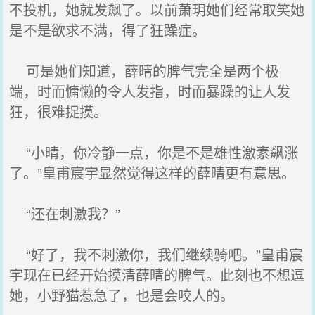
不投机，她就发飙了。以前萧玥她们经常取笑她
是不是欲求不满，得了狂躁症。
可是她们知道，薛晴的脾气完全是两个极
端，时而慵懒的令人发指，时而暴躁的让人发
狂，很难捉摸。
“小晴，你冷静一点，你是不是雄性激素飙涨
了。”皇甫宸宇显然觉得这样的薛晴更有意思。
“还在刺激我？”
“好了，我不刺激你，我们继续骑吧。”皇甫宸
宇现在已经开始摸清薛晴的脾气。此刻也不想逗
她，小野猫惹急了，也是会咬人的。