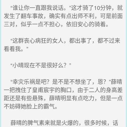
“谁让你一直跟我说话。”这才骑了10分钟，就
发生了翻车事故，确实有点出师不利，可是前面
三对，似乎一点不担心，依旧安心的骑着。
“这群丧心病狂的女人，都出事了，都不过来
看看我。”
“小晴现在不是很好么？”
“幸灾乐祸是吧？是不是不想坐了，恩？”薛晴
一把拽住了皇甫宸宇的胸口，由于二人的身高差
距还是有些悬殊，薛晴明显有点吃力，但是一点
不妨碍她脸上的霸气。
薛晴的脾气素来就是火爆的，很多时候，话