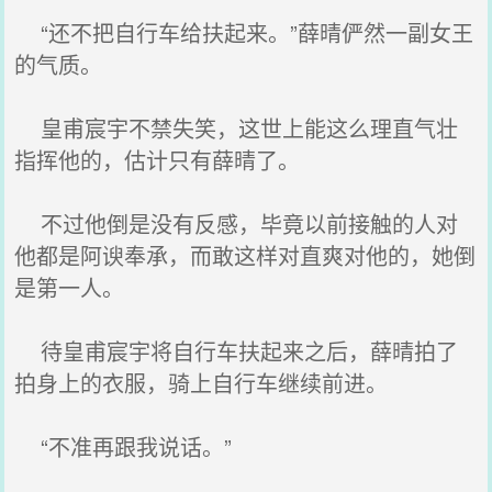
“还不把自行车给扶起来。”薛晴俨然一副女王
的气质。
皇甫宸宇不禁失笑，这世上能这么理直气壮
指挥他的，估计只有薛晴了。
不过他倒是没有反感，毕竟以前接触的人对
他都是阿谀奉承，而敢这样对直爽对他的，她倒
是第一人。
待皇甫宸宇将自行车扶起来之后，薛晴拍了
拍身上的衣服，骑上自行车继续前进。
“不准再跟我说话。”