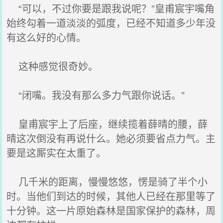
“可以，不过你要是跟我说呢？”皇甫宸宇嘴角
始终勾着一道淡淡的弧度，已经不知道多少年没
有这么好的心情。
这种感觉很奇妙。
“闭嘴。我没有那么多力气跟你说话。”
皇甫宸宇上了后座，继续揽着薛晴的腰，薛
晴这次倒没有再说什么。她必须要省点力气。主
要是这厮实在太重了。
几千米的距离，慢慢悠悠，愣是骑了半个小
时。当他们到达的时候，其他人已经在那里等了
十分钟。这一片原始森林是国家保护的森林，周