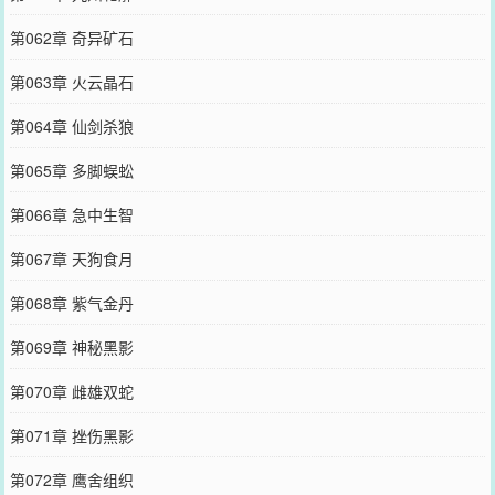
第062章 奇异矿石
第063章 火云晶石
第064章 仙剑杀狼
第065章 多脚蜈蚣
第066章 急中生智
第067章 天狗食月
第068章 紫气金丹
第069章 神秘黑影
第070章 雌雄双蛇
第071章 挫伤黑影
第072章 鹰舍组织