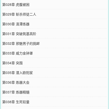
第028章 虎腹被困
第029章 斩杀师徒二人
第030章 清潭炼器
第031章 突破筑基高阶
第032章 邪魅男子的挑衅
第033章 威力金钟罩
第034章 突围
第035章 潜入欧阳家
第036章 炼器大会
第037章 炼器精髓
第038章 生死较量