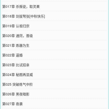
第017章 杀叛徒，取灵果
第018章 剑拔弩张[中秋快乐]
第019章 认祖归宗
第020章 通窍，晋级
第021章 炼器为生
第022章 逼婚
第023章 比试招亲
第024章 秘图再显威
第025 突破练气中阶
第026章 黑夜暗影
第027章 夜袭