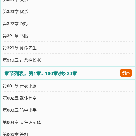
第323章 厮杀
第322章 跟踪
第321章 马贼
第320章 算命先生
第319章 击杀徐长老
章节列表，第1章~ 100章/共330章
倒序
第001章 青衣小厮
第002章 武体七变
第003章 暗中出手
第004章 天生火灵体
第005章 杀机